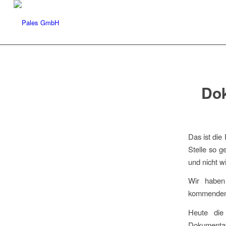
Do
Das ist die
Stelle so g
und nicht w
Wir haben
kommenden W
Heute die
Dokumenta