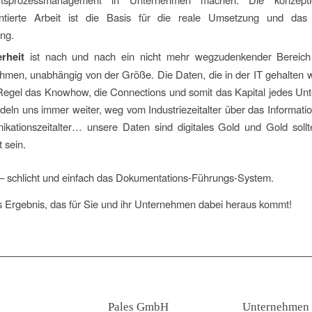
tierte Arbeit ist die Basis für die reale Umsetzung und das
ing.
erheit
ist nach und nach ein nicht mehr wegzudenkender Bereic
hmen, unabhängig von der Größe. Die Daten, die in der IT gehalten 
r Regel das Knowhow, die Connections und somit das Kapital jedes U
eln uns immer weiter, weg vom Industriezeitalter über das Informati
kationszeitalter… unsere Daten sind digitales Gold und Gold sollt
 sein.
– schlicht und einfach das Dokumentations-Führungs-System.
s Ergebnis, das für Sie und ihr Unternehmen dabei heraus kommt!
Pales GmbH
Unternehmen