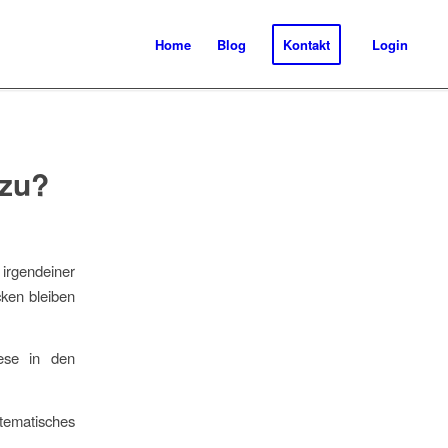
Home
Blog
Kontakt
Login
zu?
 irgendeiner
cken bleiben
ese in den
ematisches