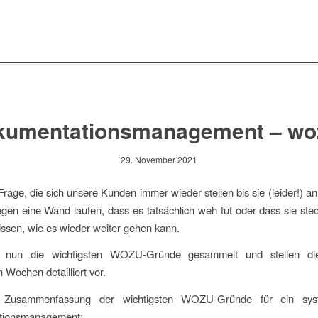
kumentationsmanagement – wo
29. November 2021
 Frage, die sich unsere Kunden immer wieder stellen bis sie (leider!) an
egen eine Wand laufen, dass es tatsächlich weh tut oder dass sie ste
issen, wie es wieder weiter gehen kann.
 nun die wichtigsten WOZU-Gründe gesammelt und stellen di
ochen detailliert vor.
 Zusammenfassung der wichtigsten WOZU-Gründe für ein syst
tionsmanagement: