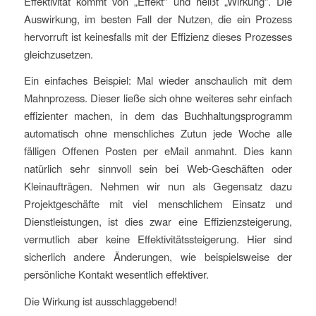
Effektivität kommt von „Effekt“ und heißt „Wirkung“. Die
Auswirkung, im besten Fall der Nutzen, die ein Prozess
hervorruft ist keinesfalls mit der Effizienz dieses Prozesses
gleichzusetzen.
Ein einfaches Beispiel: Mal wieder anschaulich mit dem
Mahnprozess. Dieser ließe sich ohne weiteres sehr einfach
effizienter machen, in dem das Buchhaltungsprogramm
automatisch ohne menschliches Zutun jede Woche alle
fälligen Offenen Posten per eMail anmahnt. Dies kann
natürlich sehr sinnvoll sein bei Web-Geschäften oder
Kleinaufträgen. Nehmen wir nun als Gegensatz dazu
Projektgeschäfte mit viel menschlichem Einsatz und
Dienstleistungen, ist dies zwar eine Effizienzsteigerung,
vermutlich aber keine Effektivitätssteigerung. Hier sind
sicherlich andere Änderungen, wie beispielsweise der
persönliche Kontakt wesentlich effektiver.
Die Wirkung ist ausschlaggebend!