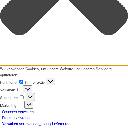
Wir verwenden Cookies, um unsere Website und unseren Service zu
optimieren.
Funktional
Funktional
Immer aktiv
Vorlieben
Vorlieben
Statistiken
Statistiken
Marketing
Marketing
Optionen verwalten
Dienste verwalten
Verwalten von {vendor_count}-Lieferanten