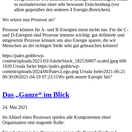
es normalerweise einer sehr bewusste Entscheidung (vor
allem gegenüber den anderen 4 Energie-Bereichen).
Wo setzen nun Prozesse an?
Prozesse können für A- und B-Energien meist nichts tun. Für die C-
und D-Energien sind Prozesse immens wichtig: gut definierte und
umgesetzte Prozesse können uns also Energie sparen, die wir
Menschen an der richtigen Stelle sehr gut gebrauchen können!
https://pales.gmbh/wp-
content/uploads/2021/03/AdobeStock_182530897-scaled.jpeg
606
1920
Ursula Iseler
https://pales.gmbh/wp-
content/uploads/2024/06/Pales-Logo.png
Ursula Iseler
2021-06-21
06:30:00
2021-04-19 07:23:11
Wo geht unsere Energie hin?
Das „Ganze“ im Blick
24. Mai 2021
Im Ablauf eines Prozesses spielen alle Komponenten einer
Organisation eine tragende Rolle: