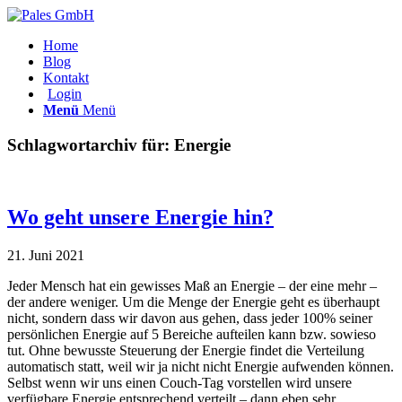
Home
Blog
Kontakt
Login
Menü
Menü
Schlagwortarchiv für:
Energie
Wo geht unsere Energie hin?
21. Juni 2021
Jeder Mensch hat ein gewisses Maß an Energie – der eine mehr –
der andere weniger. Um die Menge der Energie geht es überhaupt
nicht, sondern dass wir davon aus gehen, dass jeder 100% seiner
persönlichen Energie auf 5 Bereiche aufteilen kann bzw. sowieso
tut. Ohne bewusste Steuerung der Energie findet die Verteilung
automatisch statt, weil wir ja nicht nicht Energie aufwenden können.
Selbst wenn wir uns einen Couch-Tag vorstellen wird unsere
verfügbare Energie entsprechend verteilt – dann eben sehr