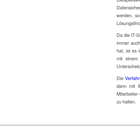
Datensiche
werden, so
Lösungsfin
Da die IT-S
immer auch
hat, ist es
mit einem 
Unterscheid
Die
Verfah
dann mit I
Mitarbeite
zu halten.