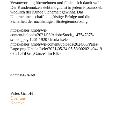
Verantwortung übernehmen und fühlen sich damit wohl.
Der Kundennutzen steht möglichst in jedem Prozessziel,
wodurch der Kunde Sicherheit gewinnt. Das
Unternehmen schafft langfristige Erfolge und die
Sicherheit der nachhaltigen Strategieumsetzung.
https://pales.gmbh/wp-
content/uploads/2021/03/AdobeStock_147547875-
scaled.jpeg
1261
1920
Ursula Iseler
https://pales.gmbh/wp-content/uploads/2024/06/Pales-
Logo.png
Ursula Iseler
2021-05-24 05:58:00
2021-04-19
07:21:45
Das „Ganze“ im Blick
© 2026 Pales GmbH
Pales GmbH
Über uns
Kontakt