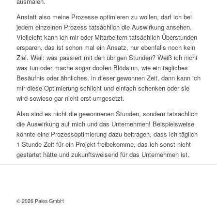
ausmalen.
Anstatt also meine Prozesse optimieren zu wollen, darf ich bei
jedem einzelnen Prozess tatsächlich die Auswirkung ansehen.
Vielleicht kann ich mir oder Mitarbeitern tatsächlich Überstunden
ersparen, das ist schon mal ein Ansatz, nur ebenfalls noch kein
Ziel. Weil: was passiert mit den übrigen Stunden? Weiß ich nicht
was tun oder mache sogar doofen Blödsinn, wie ein tägliches
Besäufnis oder ähnliches, in dieser gewonnen Zeit, dann kann ich
mir diese Optimierung schlicht und einfach schenken oder sie
wird sowieso gar nicht erst umgesetzt.
Also sind es nicht die gewonnenen Stunden, sondern tatsächlich
die Auswirkung auf mich und das Unternehmen! Beispielsweise
könnte eine Prozessoptimierung dazu beitragen, dass ich täglich
1 Stunde Zeit für ein Projekt freibekomme, das ich sonst nicht
gestartet hätte und zukunftsweisend für das Unternehmen ist.
© 2026 Pales GmbH