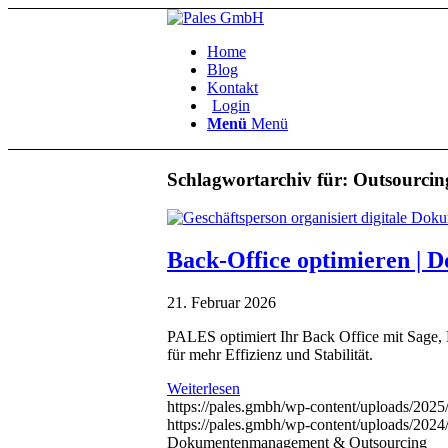
Home
Blog
Kontakt
Login
Menü
Menü
Schlagwortarchiv für:
Outsourcin
Back-Office optimieren |
21. Februar 2026
PALES optimiert Ihr Back Office mit Sage
für mehr Effizienz und Stabilität.
Weiterlesen
https://pales.gmbh/wp-content/uploads/20
https://pales.gmbh/wp-content/uploads/202
Dokumentenmanagement & Outsourcing