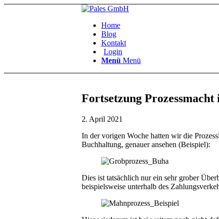
Home
Blog
Kontakt
Login
Menü
Menü
Fortsetzung Prozessmacht i
2. April 2021
In der vorigen Woche hatten wir die Prozessl
Buchhaltung, genauer ansehen (Beispiel):
Dies ist tatsächlich nur ein sehr grober Üb
beispielsweise unterhalb des Zahlungsverk