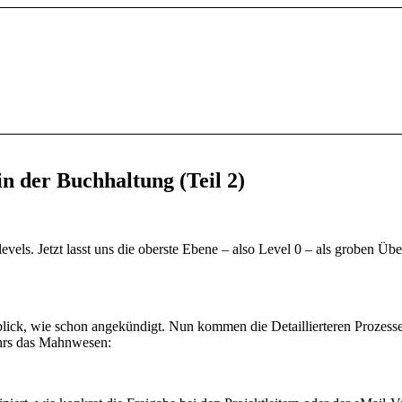
n der Buchhaltung (Teil 2)
evels. Jetzt lasst uns die oberste Ebene – also Level 0 – als groben Übe
erblick, wie schon angekündigt. Nun kommen die Detaillierteren Prozess
ehrs das Mahnwesen: