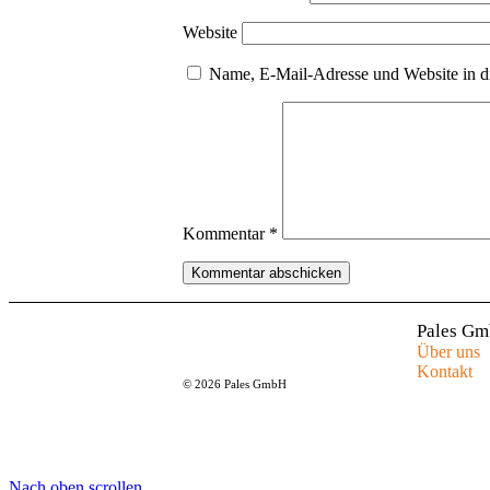
Website
Name, E-Mail-Adresse und Website in d
Kommentar
*
Pales G
Über uns
Kontakt
© 2026 Pales GmbH
Nach oben scrollen