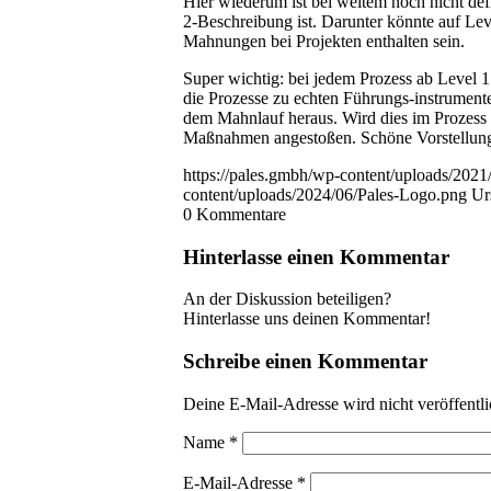
Hier wiederum ist bei weitem noch nicht defi
2-Beschreibung ist. Darunter könnte auf Lev
Mahnungen bei Projekten enthalten sein.
Super wichtig: bei jedem Prozess ab Level 1 
die Prozesse zu echten Führungs-instrumente
dem Mahnlauf heraus. Wird dies im Prozess 
Maßnahmen angestoßen. Schöne Vorstellung,
https://pales.gmbh/wp-content/uploads/20
content/uploads/2024/06/Pales-Logo.png
Ur
0
Kommentare
Hinterlasse einen Kommentar
An der Diskussion beteiligen?
Hinterlasse uns deinen Kommentar!
Schreibe einen Kommentar
Deine E-Mail-Adresse wird nicht veröffentli
Name
*
E-Mail-Adresse
*