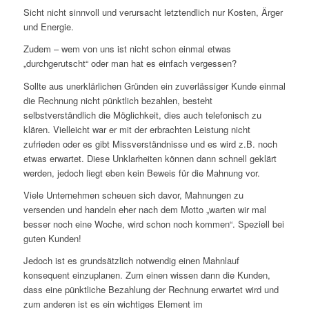
Sicht nicht sinnvoll und verursacht letztendlich nur Kosten, Ärger
und Energie.
Zudem – wem von uns ist nicht schon einmal etwas
„durchgerutscht“ oder man hat es einfach vergessen?
Sollte aus unerklärlichen Gründen ein zuverlässiger Kunde einmal
die Rechnung nicht pünktlich bezahlen, besteht
selbstverständlich die Möglichkeit, dies auch telefonisch zu
klären. Vielleicht war er mit der erbrachten Leistung nicht
zufrieden oder es gibt Missverständnisse und es wird z.B. noch
etwas erwartet. Diese Unklarheiten können dann schnell geklärt
werden, jedoch liegt eben kein Beweis für die Mahnung vor.
Viele Unternehmen scheuen sich davor, Mahnungen zu
versenden und handeln eher nach dem Motto „warten wir mal
besser noch eine Woche, wird schon noch kommen“. Speziell bei
guten Kunden!
Jedoch ist es grundsätzlich notwendig einen Mahnlauf
konsequent einzuplanen. Zum einen wissen dann die Kunden,
dass eine pünktliche Bezahlung der Rechnung erwartet wird und
zum anderen ist es ein wichtiges Element im