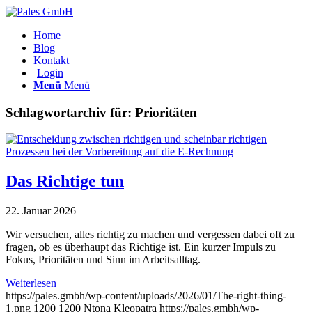
Home
Blog
Kontakt
Login
Menü
Menü
Schlagwortarchiv für:
Prioritäten
Das Richtige tun
22. Januar 2026
Wir versuchen, alles richtig zu machen und vergessen dabei oft zu
fragen, ob es überhaupt das Richtige ist. Ein kurzer Impuls zu
Fokus, Prioritäten und Sinn im Arbeitsalltag.
Weiterlesen
https://pales.gmbh/wp-content/uploads/2026/01/The-right-thing-
1.png
1200
1200
Ntona Kleopatra
https://pales.gmbh/wp-