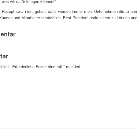
, was wir dafür kriegen können!“
Rezept zwar nicht geben, dafür werden immer mehr Unternehmen die Erfahru
unden und Mitarbeiter tatsächlich „Best Practice“ praktizieren zu können un
entar
tar
tlicht.
Erforderliche Felder sind mit
*
markiert