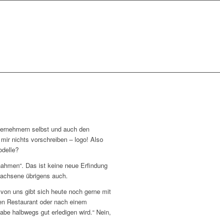
ternehmern selbst und auch den
 mir nichts vorschreiben – logo! Also
odelle?
ahmen“. Das ist keine neue Erfindung
wachsene übrigens auch.
von uns gibt sich heute noch gerne mit
hen Restaurant oder nach einem
abe halbwegs gut erledigen wird.“ Nein,