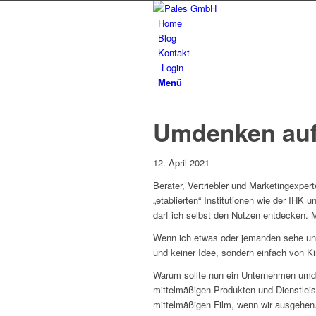
Home
Blog
Kontakt
Login
Menü
Umdenken auf
12. April 2021
Berater, Vertriebler und Marketingexp
„etablierten“ Institutionen wie der IHK 
darf ich selbst den Nutzen entdecken. 
Wenn ich etwas oder jemanden sehe und
und keiner Idee, sondern einfach von 
Warum sollte nun ein Unternehmen umden
mittelmäßigen Produkten und Dienstleis
mittelmäßigen Film, wenn wir ausgehen. 