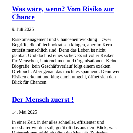
Was wäre, wenn? Vom Risiko zur
Chance
9. Juli 2025
Risikomanagement und Chancenentwicklung – zwei
Begriffe, die oft technokratisch klingen, aber im Kern
zutiefst menschlich sind. Denn das Leben ist nicht
planbar. Und doch ist eines sicher: Es ist voller Risiken –
für Menschen, Unternehmen und Organisationen. Keine
Biografie, kein Geschäftsverlauf folgt einem exakten
Drehbuch. Aber genau das macht es spannend: Denn wer
Risiken erkennt und klug damit umgeht, öffnet sich den
Blick für Chancen.
Der Mensch zuerst !
14. Mai 2025
In einer Zeit, in der alles schneller, effizienter und
messbarer werden soll, gerät oft das aus dem Blick, was
Unternehmen wirklich trägt: der Mensch. Zwischen