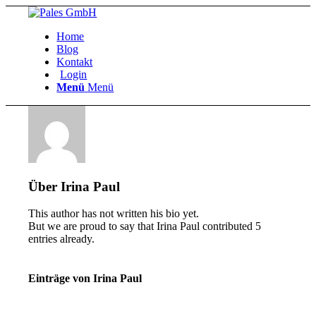
Home
Blog
Kontakt
Login
Menü
Menü
Über
Irina Paul
This author has not written his bio yet.
But we are proud to say that
Irina Paul
contributed 5
entries already.
Einträge von Irina Paul