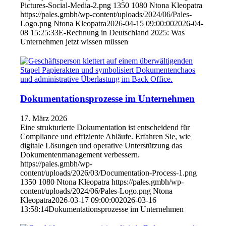
Pictures-Social-Media-2.png
1350
1080
Ntona Kleopatra
https://pales.gmbh/wp-content/uploads/2024/06/Pales-
Logo.png
Ntona Kleopatra
2026-04-15 09:00:00
2026-04-
08 15:25:33
E-Rechnung in Deutschland 2025: Was
Unternehmen jetzt wissen müssen
Dokumentationsprozesse im Unternehmen
17. März 2026
Eine strukturierte Dokumentation ist entscheidend für
Compliance und effiziente Abläufe. Erfahren Sie, wie
digitale Lösungen und operative Unterstützung das
Dokumentenmanagement verbessern.
https://pales.gmbh/wp-
content/uploads/2026/03/Documentation-Process-1.png
1350
1080
Ntona Kleopatra
https://pales.gmbh/wp-
content/uploads/2024/06/Pales-Logo.png
Ntona
Kleopatra
2026-03-17 09:00:00
2026-03-16
13:58:14
Dokumentationsprozesse im Unternehmen