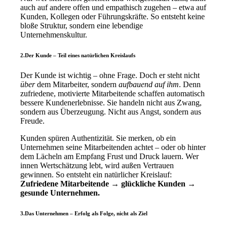
auch auf andere offen und empathisch zugehen – etwa auf
Kunden, Kollegen oder Führungskräfte. So entsteht keine
bloße Struktur, sondern eine lebendige
Unternehmenskultur.
2.Der Kunde – Teil eines natürlichen Kreislaufs
Der Kunde ist wichtig – ohne Frage. Doch er steht nicht
über
dem Mitarbeiter, sondern
aufbauend auf ihm
. Denn
zufriedene, motivierte Mitarbeitende schaffen automatisch
bessere Kundenerlebnisse. Sie handeln nicht aus Zwang,
sondern aus Überzeugung. Nicht aus Angst, sondern aus
Freude.
Kunden spüren Authentizität. Sie merken, ob ein
Unternehmen seine Mitarbeitenden achtet – oder ob hinter
dem Lächeln am Empfang Frust und Druck lauern. Wer
innen Wertschätzung lebt, wird außen Vertrauen
gewinnen. So entsteht ein natürlicher Kreislauf:
Zufriedene Mitarbeitende → glückliche Kunden →
gesunde Unternehmen.
3.Das Unternehmen – Erfolg als Folge, nicht als Ziel