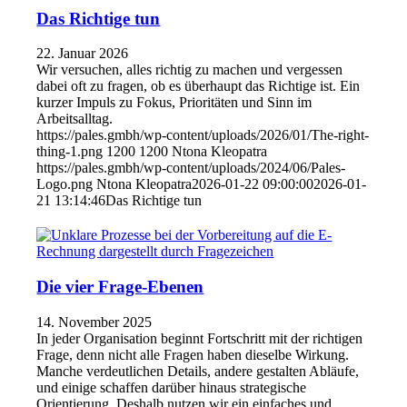
Das Richtige tun
22. Januar 2026
Wir versuchen, alles richtig zu machen und vergessen
dabei oft zu fragen, ob es überhaupt das Richtige ist. Ein
kurzer Impuls zu Fokus, Prioritäten und Sinn im
Arbeitsalltag.
https://pales.gmbh/wp-content/uploads/2026/01/The-right-
thing-1.png
1200
1200
Ntona Kleopatra
https://pales.gmbh/wp-content/uploads/2024/06/Pales-
Logo.png
Ntona Kleopatra
2026-01-22 09:00:00
2026-01-
21 13:14:46
Das Richtige tun
Die vier Frage-Ebenen
14. November 2025
In jeder Organisation beginnt Fortschritt mit der richtigen
Frage, denn nicht alle Fragen haben dieselbe Wirkung.
Manche verdeutlichen Details, andere gestalten Abläufe,
und einige schaffen darüber hinaus strategische
Orientierung. Deshalb nutzen wir ein einfaches und