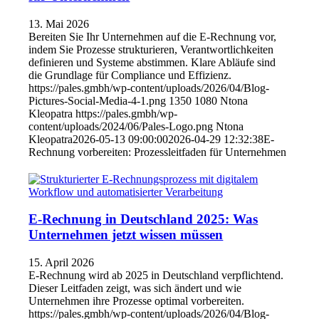
13. Mai 2026
Bereiten Sie Ihr Unternehmen auf die E-Rechnung vor,
indem Sie Prozesse strukturieren, Verantwortlichkeiten
definieren und Systeme abstimmen. Klare Abläufe sind
die Grundlage für Compliance und Effizienz.
https://pales.gmbh/wp-content/uploads/2026/04/Blog-
Pictures-Social-Media-4-1.png
1350
1080
Ntona
Kleopatra
https://pales.gmbh/wp-
content/uploads/2024/06/Pales-Logo.png
Ntona
Kleopatra
2026-05-13 09:00:00
2026-04-29 12:32:38
E-
Rechnung vorbereiten: Prozessleitfaden für Unternehmen
E-Rechnung in Deutschland 2025: Was
Unternehmen jetzt wissen müssen
15. April 2026
E-Rechnung wird ab 2025 in Deutschland verpflichtend.
Dieser Leitfaden zeigt, was sich ändert und wie
Unternehmen ihre Prozesse optimal vorbereiten.
https://pales.gmbh/wp-content/uploads/2026/04/Blog-