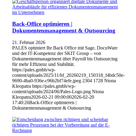
Back-Office optimieren |
Dokumentenmanagement & Outsourcing
21. Februar 2026
PALES optimiert Ihr Back Office mit Sage, DocuWare
und der IT-Kompetenz der SKIT Group – von
Dokumentenmanagement über Payroll bis Outsourcing
für mehr Effizienz und Stabilität.
https://pales.gmbh/wp-
content/uploads/2025/11/hf_20260219_150318_f4bdc50e-
9690-4ba0-936e-c96b2bf74efe.jpeg
2304
1728
Ntona
Kleopatra
https://pales.gmbh/wp-
content/uploads/2024/06/Pales-Logo.png
Ntona
Kleopatra
2026-02-21 09:00:00
2026-02-20
17:40:26
Back-Office optimieren |
Dokumentenmanagement & Outsourcing