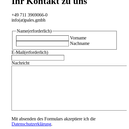
Ihr Kontakt zu uns
+49 711 3969066-0
info(at)pales.gmbh
Name
(erforderlich)
Vorname
Nachname
E-Mail
(erforderlich)
Nachricht
Mit absenden des Formulars akzeptiere ich die
Datenschutzerklärung
.