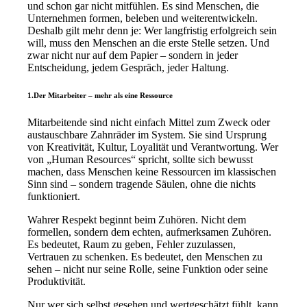
und schon gar nicht mitfühlen. Es sind Menschen, die
Unternehmen formen, beleben und weiterentwickeln.
Deshalb gilt mehr denn je: Wer langfristig erfolgreich sein
will, muss den Menschen an die erste Stelle setzen. Und
zwar nicht nur auf dem Papier – sondern in jeder
Entscheidung, jedem Gespräch, jeder Haltung.
1.Der Mitarbeiter – mehr als eine Ressource
Mitarbeitende sind nicht einfach Mittel zum Zweck oder
austauschbare Zahnräder im System. Sie sind Ursprung
von Kreativität, Kultur, Loyalität und Verantwortung. Wer
von „Human Resources“ spricht, sollte sich bewusst
machen, dass Menschen keine Ressourcen im klassischen
Sinn sind – sondern tragende Säulen, ohne die nichts
funktioniert.
Wahrer Respekt beginnt beim Zuhören. Nicht dem
formellen, sondern dem echten, aufmerksamen Zuhören.
Es bedeutet, Raum zu geben, Fehler zuzulassen,
Vertrauen zu schenken. Es bedeutet, den Menschen zu
sehen – nicht nur seine Rolle, seine Funktion oder seine
Produktivität.
Nur wer sich selbst gesehen und wertgeschätzt fühlt, kann