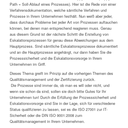
Path = Soll-Ablauf eines Prozesses). Hier ist die Rede von einer
Verfahrensdokumentation, welche sämtliche Verfahren und
Prozesse in Ihrem Unternehmen festhält. Nun weiß aber jeder,
dass durchaus Probleme bei jeder Art von Prozessen auftauchen
können, bei denen man entsprechend reagieren muss. Genau
aus diesem Grund ist der nächste Schritt die Erstellung von
Eskalationsprozessen für genau diese Abweichungen aus dem
Hauptprozess. Sind sämtliche Eskalationsprozesse dokumentiert
und an die Hauptprozesse angehängt, nur dann haben Sie die
Prozesssicherheit und die Eskalationsvorsorge in Ihrem
Unternehmen im Griff.
Dieses Thema greift im Prinzip auf die vorherigen Themen des
Qualitätsmanagement und der Zertifizierung zurück.
Die Prozesse sind immer da, ob man es will oder nicht, und
wenn sie schon da sind, sollen sie doch bitte Gutes für Ihr
Unternehmen tun! Durch die Erfüllung der Prozesssicherheit und
Eskalationsvorsorge sind Sie in der Lage, sich für verschiedene
Status qualifizieren zu lassen, sei es die ISO 27001 zur IT-
Sicherheit oder die DIN ISO 9001:2008 zum
Qualitätsmanagement in Ihrem Unternehmen.