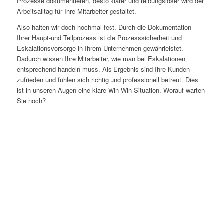
Prozesse dokumentieren, desto klarer und reibungsloser wird der
Arbeitsalltag für Ihre Mitarbeiter gestaltet.
Also halten wir doch nochmal fest. Durch die Dokumentation
Ihrer Haupt-und Teilprozess ist die Prozesssicherheit und
Eskalationsvorsorge in Ihrem Unternehmen gewährleistet.
Dadurch wissen Ihre Mitarbeiter, wie man bei Eskalationen
entsprechend handeln muss. Als Ergebnis sind Ihre Kunden
zufrieden und fühlen sich richtig und professionell betreut. Dies
ist in unseren Augen eine klare Win-Win Situation. Worauf warten
Sie noch?