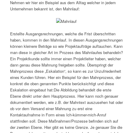
Nehmen wir hier ein Beispiel aus dem Alltag welcher in jedem
Unternehmen bekannt ist, den Mahnlauf:
Erstellte Ausgangsrechnungen, welche die Frist überschritten
haben, kommen in den Mahnlauf. In diesen Ausgangsrechnungen
können kleinere Beträge so wie Projektaufträge auftauchen. Kann
man diese in gleicher Art im Prozess des Mahnlaufes behandeln?
Ein Projektkunde sollte immer einen Projektleiter haben, welcher
dann genau diese Mahnung freigeben sollte. Überspringt der
Mahnprozess diese „Eskalation“, so kann es zur Unzufriedenheit
eines Kunden führen. Hier ein Beispiel für den Mahnprozess, der
konkret die oben genannten Punkte berücksichtigt und diese
Eskalation eingebaut hat:Die Abbildung behandelt die erste
Ebene direkt unter dem Hauptprozess. Hier kann noch genauer
dokumentiert werden, wie z.B. der Mahntext auszusehen hat oder
ob vor dem Versand einer Mahnung zu erst eine
Kontaktaufnahme in Form eines Ich-kümmer-mich-Anruf
stattfinden soll. Diese Maßnahmen/Prozesse befinden sich auf
der zweiten Ebene. Hier gibt es keine Grenze. Je genauer Sie die