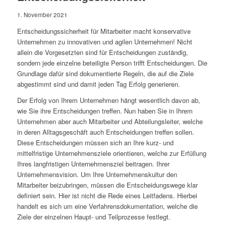
1. November 2021
Entscheidungssicherheit für Mitarbeiter macht konservative
Unternehmen zu innovativen und agilen Unternehmen! Nicht
allein die Vorgesetzten sind für Entscheidungen zuständig,
sondern jede einzelne beteiligte Person trifft Entscheidungen. Die
Grundlage dafür sind dokumentierte Regeln, die auf die Ziele
abgestimmt sind und damit jeden Tag Erfolg generieren.
Der Erfolg von Ihrem Unternehmen hängt wesentlich davon ab,
wie Sie ihre Entscheidungen treffen. Nun haben Sie in Ihrem
Unternehmen aber auch Mitarbeiter und Abteilungsleiter, welche
in deren Alltagsgeschäft auch Entscheidungen treffen sollen.
Diese Entscheidungen müssen sich an Ihre kurz- und
mittelfristige Unternehmensziele orientieren, welche zur Erfüllung
Ihres langfristigen Unternehmensziel beitragen. Ihrer
Unternehmensvision. Um Ihre Unternehmenskultur den
Mitarbeiter beizubringen, müssen die Entscheidungswege klar
definiert sein. Hier ist nicht die Rede eines Leitfadens. Hierbei
handelt es sich um eine Verfahrensdokumentation, welche die
Ziele der einzelnen Haupt- und Teilprozesse festlegt.