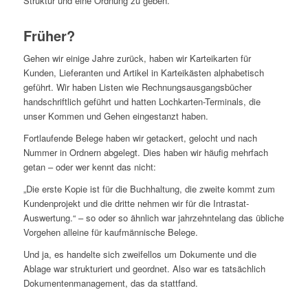
Struktur und eine Ordnung zu geben.
Früher?
Gehen wir einige Jahre zurück, haben wir Karteikarten für
Kunden, Lieferanten und Artikel in Karteikästen alphabetisch
geführt. Wir haben Listen wie Rechnungsausgangsbücher
handschriftlich geführt und hatten Lochkarten-Terminals, die
unser Kommen und Gehen eingestanzt haben.
Fortlaufende Belege haben wir getackert, gelocht und nach
Nummer in Ordnern abgelegt. Dies haben wir häufig mehrfach
getan – oder wer kennt das nicht:
„Die erste Kopie ist für die Buchhaltung, die zweite kommt zum
Kundenprojekt und die dritte nehmen wir für die Intrastat-
Auswertung.“ – so oder so ähnlich war jahrzehntelang das übliche
Vorgehen alleine für kaufmännische Belege.
Und ja, es handelte sich zweifellos um Dokumente und die
Ablage war strukturiert und geordnet. Also war es tatsächlich
Dokumentenmanagement, das da stattfand.