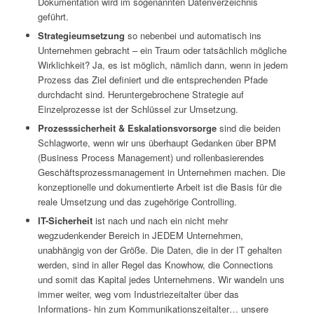
Dokumentation wird im sogenannten Datenverzeichnis
geführt.
Strategieumsetzung
so nebenbei und automatisch ins
Unternehmen gebracht – ein Traum oder tatsächlich mögliche
Wirklichkeit? Ja, es ist möglich, nämlich dann, wenn in jedem
Prozess das Ziel definiert und die entsprechenden Pfade
durchdacht sind. Heruntergebrochene Strategie auf
Einzelprozesse ist der Schlüssel zur Umsetzung.
Prozesssicherheit & Eskalationsvorsorge
sind die beiden
Schlagworte, wenn wir uns überhaupt Gedanken über BPM
(Business Process Management) und rollenbasierendes
Geschäftsprozessmanagement in Unternehmen machen. Die
konzeptionelle und dokumentierte Arbeit ist die Basis für die
reale Umsetzung und das zugehörige Controlling.
IT-Sicherheit
ist nach und nach ein nicht mehr
wegzudenkender Bereich in JEDEM Unternehmen,
unabhängig von der Größe. Die Daten, die in der IT gehalten
werden, sind in aller Regel das Knowhow, die Connections
und somit das Kapital jedes Unternehmens. Wir wandeln uns
immer weiter, weg vom Industriezeitalter über das
Informations- hin zum Kommunikationszeitalter… unsere