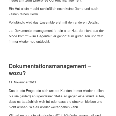
insgesamt zum Enterprise Content Management.
Ein Hut allein macht schließlich noch keine Dame und auch
keinen feinen Herrn.
Vollständig wird das Ensemble erst mit den anderen Details.
Ja, Dokumentenmanagement ist ein alter Hut, der nicht aus der
Mode kommt – im Gegenteil: er gehört zum guten Ton und wird
immer wieder neu entdeckt.
Dokumentationsmanagement –
wozu?
29. November 2021
Das ist die Frage, die sich unsere Kunden immer wieder stellen
bis sie (leider!) an irgendeiner Stelle so gegen eine Wand laufen,
dass es tatsächlich weh tut oder dass sie stecken bleiben und
nicht wissen, wie es wieder weiter gehen kann.
Wir haben nun die wichtigsten WOZU-Gründe gesammelt und