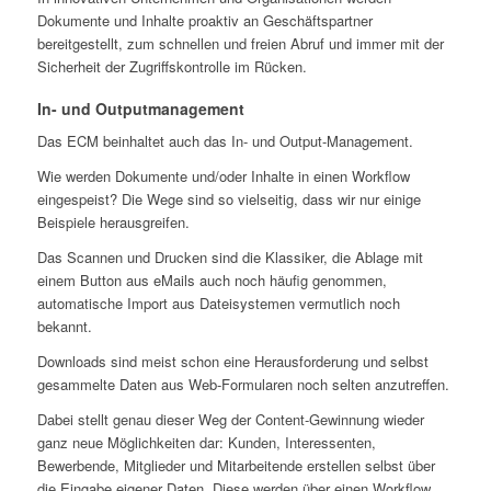
Dokumente und Inhalte proaktiv an Geschäftspartner
bereitgestellt, zum schnellen und freien Abruf und immer mit der
Sicherheit der Zugriffskontrolle im Rücken.
In- und Outputmanagement
Das ECM beinhaltet auch das In- und Output-Management.
Wie werden Dokumente und/oder Inhalte in einen Workflow
eingespeist? Die Wege sind so vielseitig, dass wir nur einige
Beispiele herausgreifen.
Das Scannen und Drucken sind die Klassiker, die Ablage mit
einem Button aus eMails auch noch häufig genommen,
automatische Import aus Dateisystemen vermutlich noch
bekannt.
Downloads sind meist schon eine Herausforderung und selbst
gesammelte Daten aus Web-Formularen noch selten anzutreffen.
Dabei stellt genau dieser Weg der Content-Gewinnung wieder
ganz neue Möglichkeiten dar: Kunden, Interessenten,
Bewerbende, Mitglieder und Mitarbeitende erstellen selbst über
die Eingabe eigener Daten. Diese werden über einen Workflow