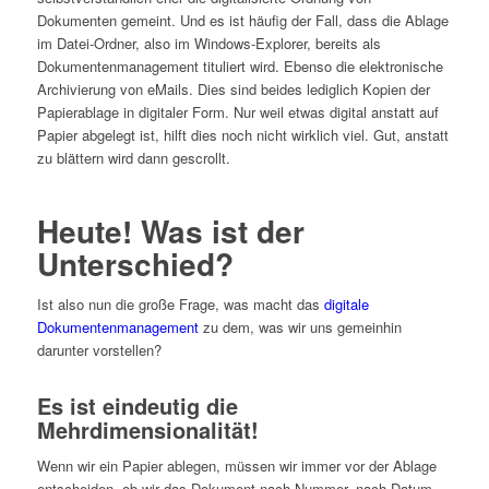
Dokumenten gemeint. Und es ist häufig der Fall, dass die Ablage
im Datei-Ordner, also im Windows-Explorer, bereits als
Dokumentenmanagement tituliert wird. Ebenso die elektronische
Archivierung von eMails. Dies sind beides lediglich Kopien der
Papierablage in digitaler Form. Nur weil etwas digital anstatt auf
Papier abgelegt ist, hilft dies noch nicht wirklich viel. Gut, anstatt
zu blättern wird dann gescrollt.
Heute! Was ist der
Unterschied?
Ist also nun die große Frage, was macht das
digitale
Dokumentenmanagement
zu dem, was wir uns gemeinhin
darunter vorstellen?
Es ist eindeutig die
Mehrdimensionalität!
Wenn wir ein Papier ablegen, müssen wir immer vor der Ablage
entscheiden, ob wir das Dokument nach Nummer, nach Datum,