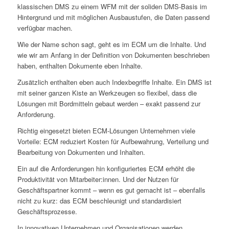
klassischen DMS zu einem WFM mit der soliden DMS-Basis im
Hintergrund und mit möglichen Ausbaustufen, die Daten passend
verfügbar machen.
Wie der Name schon sagt, geht es im ECM um die Inhalte. Und
wie wir am Anfang in der Definition von Dokumenten beschrieben
haben, enthalten Dokumente eben Inhalte.
Zusätzlich enthalten eben auch Indexbegriffe Inhalte. Ein DMS ist
mit seiner ganzen Kiste an Werkzeugen so flexibel, dass die
Lösungen mit Bordmitteln gebaut werden – exakt passend zur
Anforderung.
Richtig eingesetzt bieten ECM-Lösungen Unternehmen viele
Vorteile: ECM reduziert Kosten für Aufbewahrung, Verteilung und
Bearbeitung von Dokumenten und Inhalten.
Ein auf die Anforderungen hin konfiguriertes ECM erhöht die
Produktivität von Mitarbeiter:innen. Und der Nutzen für
Geschäftspartner kommt – wenn es gut gemacht ist – ebenfalls
nicht zu kurz: das ECM beschleunigt und standardisiert
Geschäftsprozesse.
In innovativen Unternehmen und Organisationen werden