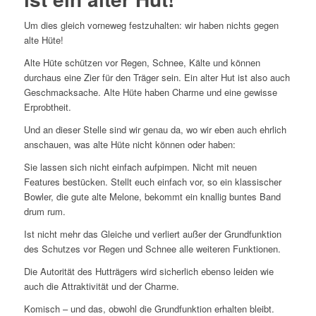
Um dies gleich vorneweg festzuhalten: wir haben nichts gegen
alte Hüte!
Alte Hüte schützen vor Regen, Schnee, Kälte und können
durchaus eine Zier für den Träger sein. Ein alter Hut ist also auch
Geschmacksache. Alte Hüte haben Charme und eine gewisse
Erprobtheit.
Und an dieser Stelle sind wir genau da, wo wir eben auch ehrlich
anschauen, was alte Hüte nicht können oder haben:
Sie lassen sich nicht einfach aufpimpen. Nicht mit neuen
Features bestücken. Stellt euch einfach vor, so ein klassischer
Bowler, die gute alte Melone, bekommt ein knallig buntes Band
drum rum.
Ist nicht mehr das Gleiche und verliert außer der Grundfunktion
des Schutzes vor Regen und Schnee alle weiteren Funktionen.
Die Autorität des Hutträgers wird sicherlich ebenso leiden wie
auch die Attraktivität und der Charme.
Komisch – und das, obwohl die Grundfunktion erhalten bleibt.