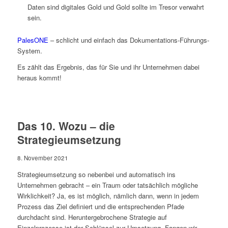
Daten sind digitales Gold und Gold sollte im Tresor verwahrt
sein.
PalesONE
– schlicht und einfach das Dokumentations-Führungs-
System.
Es zählt das Ergebnis, das für Sie und ihr Unternehmen dabei
heraus kommt!
Das 10. Wozu – die
Strategieumsetzung
8. November 2021
Strategieumsetzung so nebenbei und automatisch ins
Unternehmen gebracht – ein Traum oder tatsächlich mögliche
Wirklichkeit? Ja, es ist möglich, nämlich dann, wenn in jedem
Prozess das Ziel definiert und die entsprechenden Pfade
durchdacht sind. Heruntergebrochene Strategie auf
Einzelprozesse ist der Schlüssel zur Umsetzung. Fangen wir