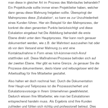
man diese in gleicher Art im Prozess des Mahnlaufes behandeln?
Ein Projektkunde sollte immer einen Projektleiter haben, welcher
dann genau diese Mahnung freigeben sollte. Überspringt der
Mahnprozess diese „Eskalation“, so kann es zur Unzufriedenheit
eines Kunden führen. Hier ein Beispiel für den Mahnprozess, der
konkret die oben genannten Punkte berücksichtigt und diese
Eskalation eingebaut hat:Die Abbildung behandelt die erste
Ebene direkt unter dem Hauptprozess. Hier kann noch genauer
dokumentiert werden, wie z.B. der Mahntext auszusehen hat oder
ob vor dem Versand einer Mahnung zu erst eine
Kontaktaufnahme in Form eines Ich-kümmer-mich-Anruf
stattfinden soll. Diese Maßnahmen/Prozesse befinden sich auf
der zweiten Ebene. Hier gibt es keine Grenze. Je genauer Sie die
Prozesse dokumentieren, desto klarer und reibungsloser wird der
Arbeitsalltag für Ihre Mitarbeiter gestaltet.
Also halten wir doch nochmal fest. Durch die Dokumentation
Ihrer Haupt-und Teilprozess ist die Prozesssicherheit und
Eskalationsvorsorge in Ihrem Unternehmen gewährleistet.
Dadurch wissen Ihre Mitarbeiter, wie man bei Eskalationen
entsprechend handeln muss. Als Ergebnis sind Ihre Kunden
zufrieden und fühlen sich richtig und professionell betreut. Dies