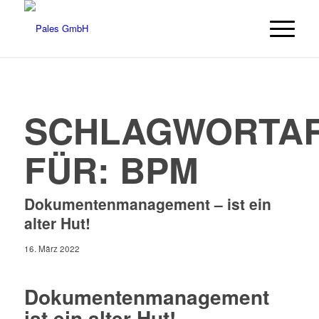
SCHLAGWORTAR
FÜR:
BPM
Dokumentenmanagement – ist ein
alter Hut!
16. März 2022
Dokumentenmanagement
ist ein alter Hut!