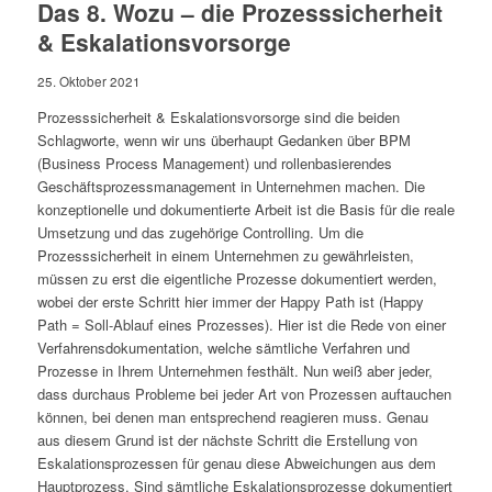
Das 8. Wozu – die Prozesssicherheit
& Eskalationsvorsorge
25. Oktober 2021
Prozesssicherheit & Eskalationsvorsorge sind die beiden
Schlagworte, wenn wir uns überhaupt Gedanken über BPM
(Business Process Management) und rollenbasierendes
Geschäftsprozessmanagement in Unternehmen machen. Die
konzeptionelle und dokumentierte Arbeit ist die Basis für die reale
Umsetzung und das zugehörige Controlling. Um die
Prozesssicherheit in einem Unternehmen zu gewährleisten,
müssen zu erst die eigentliche Prozesse dokumentiert werden,
wobei der erste Schritt hier immer der Happy Path ist (Happy
Path = Soll-Ablauf eines Prozesses). Hier ist die Rede von einer
Verfahrensdokumentation, welche sämtliche Verfahren und
Prozesse in Ihrem Unternehmen festhält. Nun weiß aber jeder,
dass durchaus Probleme bei jeder Art von Prozessen auftauchen
können, bei denen man entsprechend reagieren muss. Genau
aus diesem Grund ist der nächste Schritt die Erstellung von
Eskalationsprozessen für genau diese Abweichungen aus dem
Hauptprozess. Sind sämtliche Eskalationsprozesse dokumentiert