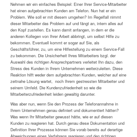
Nehmen wir ein einfaches Beispiel: Einer Ihrer Service-Mitarbeiter
hat einen aufgebrachten Kunden am Telefon. Nun hat er ein
Problem. Wie soll er mit diesem umgehen? Im Regelfall nimmt
dieser Mitarbeiter das Problem auf und fängt an, intern alles auf
den Kopf zustellen. Es kann damit anfangen, in dem er die
anderen Kollegen von Ihrer Arbeit abbringt, um selbst Hilfe zu
bekommen. Eventuell kommt er sogar auf Sie, als
Geschäftsführer, zu, um eine Hilfestellung zu einem Service-Fall
zu bekommen. Die Unsicherheit Ihres Mitarbeiters bzgl. der
Auswahl des richtigen Ansprechpartners verleitet Ihn dazu, den
Stress des Kunden in Ihrem Unternehmen weiterzuleiten. Diese
Reaktion hilft weder dem aufgebrachten Kunden, welcher auf eine
zeitnahe Lösung wartet, noch Ihrem gestressten Mitarbeiter und
seinem Umfeld. Die Kundenzufriedenheit so wie die
Mitarbeiterzufriedenheit leiden gewaltig darunter.
Was aber nun, wenn Sie den Prozess der Telefonannahme in
Ihrem Unternehmen genau definiert und dokumentiert hätten?
Was wenn Ihr Mitarbeiter gewusst hätte, wie er auf diesen
Kunden zu reagieren hat. Durch genau diese Dokumentation und
Definition Ihrer Prozesse können Sie vorab bereits auf derartige
Abweichungen eines Verfahrens reagieren und den richtigen