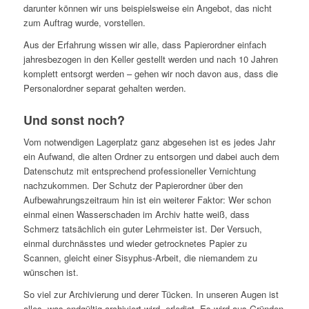
darunter können wir uns beispielsweise ein Angebot, das nicht
zum Auftrag wurde, vorstellen.
Aus der Erfahrung wissen wir alle, dass Papierordner einfach
jahresbezogen in den Keller gestellt werden und nach 10 Jahren
komplett entsorgt werden – gehen wir noch davon aus, dass die
Personalordner separat gehalten werden.
Und sonst noch?
Vom notwendigen Lagerplatz ganz abgesehen ist es jedes Jahr
ein Aufwand, die alten Ordner zu entsorgen und dabei auch dem
Datenschutz mit entsprechend professioneller Vernichtung
nachzukommen. Der Schutz der Papierordner über den
Aufbewahrungszeitraum hin ist ein weiterer Faktor: Wer schon
einmal einen Wasserschaden im Archiv hatte weiß, dass
Schmerz tatsächlich ein guter Lehrmeister ist. Der Versuch,
einmal durchnässtes und wieder getrocknetes Papier zu
Scannen, gleicht einer Sisyphus-Arbeit, die niemandem zu
wünschen ist.
So viel zur Archivierung und derer Tücken. In unseren Augen ist
alles, was endgültig archiviert wird, erledigt. Es wird aus Gründen