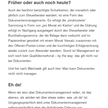
Früher oder auch noch heute?
Auch der berühmt berüchtigte Schuhkarton, der monatlich oder
jährlich zum Steuerberater wandert, ist eine Form des
Dokumentenmanagements. Es erfolgt die „strukturierte“
Sammlung in Form von „pro Monat ein Karton“ und die Ordnung
erfolgt im Nachgang ausgelagert durch den Steuerberater oder
Buchhaltungsservice, der die Belege dann verbucht und im
Papierordner geordnet mit einem Monat Versatz zusammen mit
den Offenen-Posten-Listen und der kurzfristigen Erfolgsrechnung
wieder zurück zum Absender wandern. Somit ist Management an
sich noch kein Qualitätsmerkmal – by the way: das gilt nicht nur
bei Dokumenten.
Und frei nach Watzlawik gilt auch hier: Man kann Dokumenten
nicht nicht managen.
Eh da!
Wenn wir also über Dokumentenmanagement reden, ist das
ebenso, als würden wir über etwas reden, was „eh da“ ist.
Umgangssprachlich wird unter Dokumentenmanagement
selbstverständlich eher die digitalisierte Ordnung von