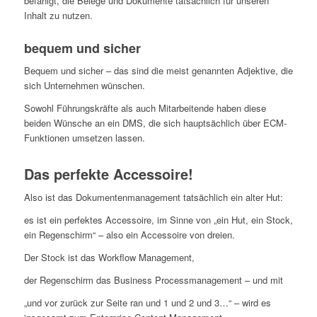
befähigt, die Belege und Dokumente tatsächlich für unseren
Inhalt zu nutzen.
bequem und sicher
Bequem und sicher – das sind die meist genannten Adjektive, die
sich Unternehmen wünschen.
Sowohl Führungskräfte als auch Mitarbeitende haben diese
beiden Wünsche an ein DMS, die sich hauptsächlich über ECM-
Funktionen umsetzen lassen.
Das perfekte Accessoire!
Also ist das Dokumentenmanagement tatsächlich ein alter Hut:
es ist ein perfektes Accessoire, im Sinne von „ein Hut, ein Stock,
ein Regenschirm“ – also ein Accessoire von dreien.
Der Stock ist das Workflow Management,
der Regenschirm das Business Processmanagement – und mit
„und vor zurück zur Seite ran und 1 und 2 und 3…“ – wird es