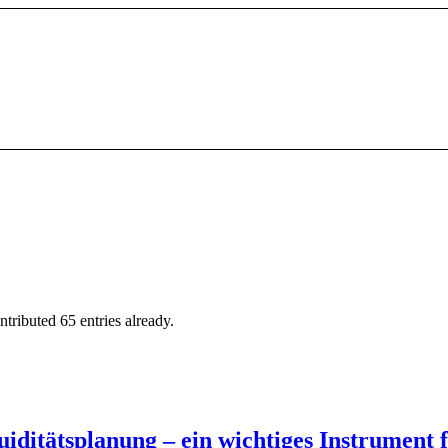
tributed 65 entries already.
quiditätsplanung – ein wichtiges Instrument