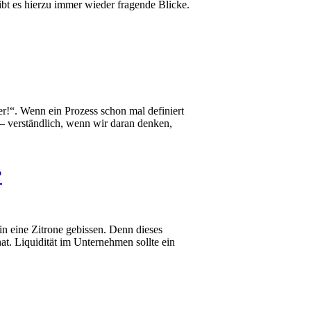
bt es hierzu immer wieder fragende Blicke.
r!“. Wenn ein Prozess schon mal definiert
n – verständlich, wenn wir daran denken,
?
n eine Zitrone gebissen. Denn dieses
at. Liquidität im Unternehmen sollte ein