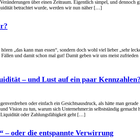
Veränderungen über einen Zeitraum. Eigentlich simpel, und dennoch gi
iquidität betrachtet wurde, werden wir nun näher […]
er?
hören „das kann man essen“, sondern doch wohl viel lieber „sehr lecke
ten Fällen und damit schon mal gut! Damit geben wir uns meist zufriede
quidität – und Lust auf ein paar Kennzahlen
enverdrehen oder einfach ein Gesichtsausdruck, als hätte man gerade i
 und Vision zu tun, warum sich Unternehmer:in selbstständig gemacht h
 Liquidität oder Zahlungsfähigkeit geht […]
!“ – oder die entspannte Verwirrung