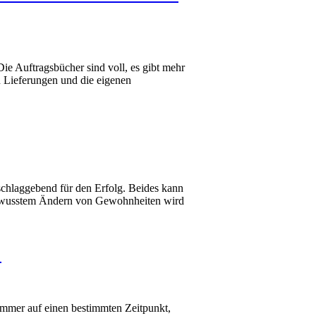
 Die Auftragsbücher sind voll, es gibt mehr
n Lieferungen und die eigenen
usschlaggebend für den Erfolg. Beides kann
bewusstem Ändern von Gewohnheiten wird
!
h immer auf einen bestimmten Zeitpunkt,