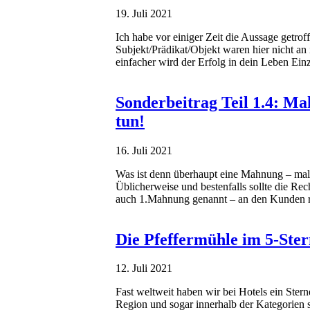
19. Juli 2021
Ich habe vor einiger Zeit die Aussage getrof
Subjekt/Prädikat/Objekt waren hier nicht an 
einfacher wird der Erfolg in dein Leben Ei
Sonderbeitrag Teil 1.4: Ma
tun!
16. Juli 2021
Was ist denn überhaupt eine Mahnung – mal g
Üblicherweise und bestenfalls sollte die R
auch 1.Mahnung genannt – an den Kunden r
Die Pfeffermühle im 5-Ste
12. Juli 2021
Fast weltweit haben wir bei Hotels ein Ster
Region und sogar innerhalb der Kategorien s