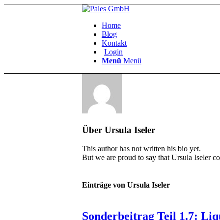
Home
Blog
Kontakt
Login
Menü
Menü
Über
Ursula Iseler
This author has not written his bio yet.
But we are proud to say that
Ursula Iseler
con
Einträge von Ursula Iseler
Sonderbeitrag Teil 1.7: Li