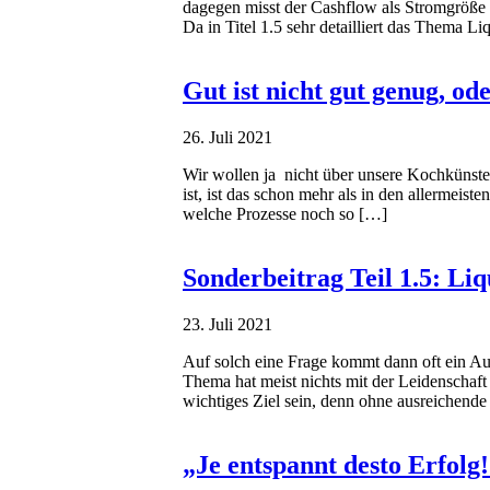
dagegen misst der Cashflow als Stromgröße 
Da in Titel 1.5 sehr detailliert das Thema L
Gut ist nicht gut genug, od
26. Juli 2021
Wir wollen ja nicht über unsere Kochkünste 
ist, ist das schon mehr als in den allermeis
welche Prozesse noch so […]
Sonderbeitrag Teil 1.5: Li
23. Juli 2021
Auf solch eine Frage kommt dann oft ein Aug
Thema hat meist nichts mit der Leidenschaft
wichtiges Ziel sein, denn ohne ausreichende
„Je entspannt desto Erfolg