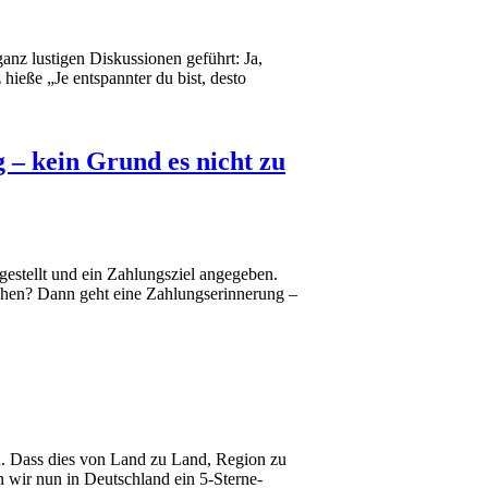
ganz lustigen Diskussionen geführt: Ja,
hieße „Je entspannter du bist, desto
 – kein Grund es nicht zu
gestellt und ein Zahlungsziel angegeben.
hehen? Dann geht eine Zahlungserinnerung –
en. Dass dies von Land zu Land, Region zu
n wir nun in Deutschland ein 5-Sterne-